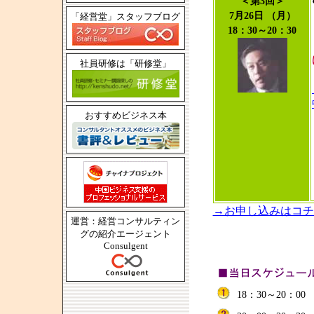
＜第3回＞
7月26日 （月）
「経営堂」スタッフブログ
18：30～20：30
社員研修は「研修堂」
おすすめビジネス本
→お申し込みはコチ
運営：経営コンサルティン
グの紹介エージェント
Consulgent
18：30～20：0