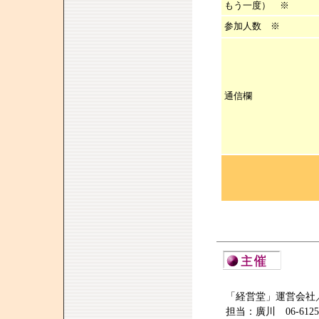
もう一度） ※
参加人数
※
通信欄
「経営堂」運営会社
担当：廣川 06-6125-