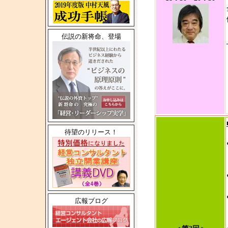
伝説の新将命、登場
待望のリリース！
広報ブログ